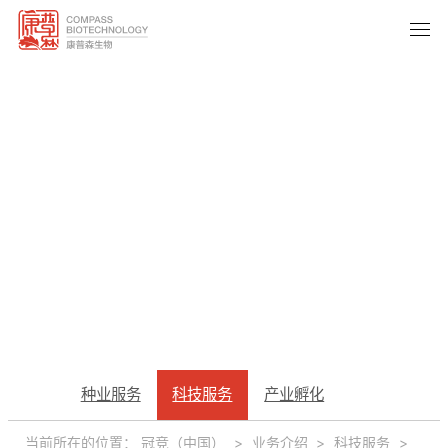
科技服务
种业服务
科技服务
产业孵化
TECH SERVICE
当前所在的位置：
冠竞（中国）
>
业务介绍
>
科技服务
>