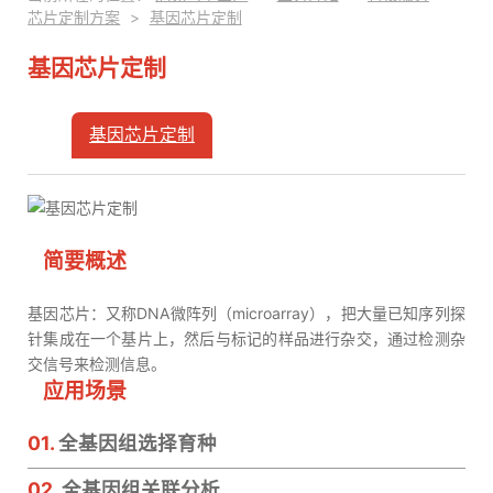
芯片定制方案
>
基因芯片定制
基因芯片定制
基因芯片定制
基因芯片定制
简要概述
基因芯片：又称DNA微阵列（microarray），把大量已知序列探
针集成在一个基片上，然后与标记的样品进行杂交，通过检测杂
交信号来检测信息。
应用场景
01.
全基因组选择育种
02.
全基因组关联分析