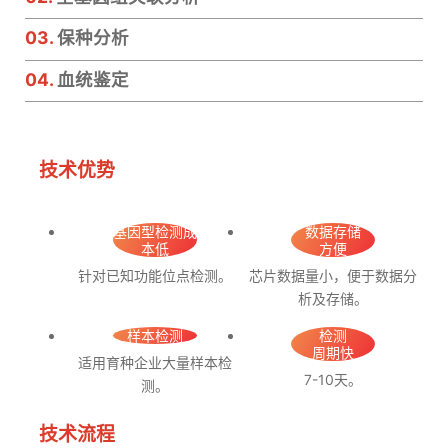
03.
保种分析
04.
血统鉴定
技术优势
基因型检测成
数据存储
本低
方便
针对已知功能位点检测。
芯片数据量小，便于数据分
析及存储。
样本检测
检测
周期快
适用育种企业大量样本检
7-10天。
测。
技术流程