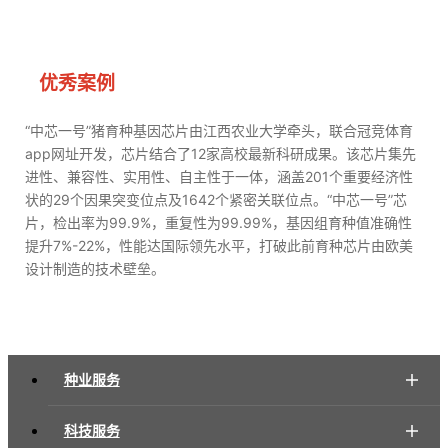
优秀案例
“中芯一号”猪育种基因芯片由江西农业大学牵头，联合冠竞体育
app网址开发，芯片结合了12家高校最新科研成果。该芯片集先
进性、兼容性、实用性、自主性于一体，涵盖201个重要经济性
状的29个因果突变位点及1642个紧密关联位点。“中芯一号”芯
片，检出率为99.9%，重复性为99.99%，基因组育种值准确性
提升7%-22%，性能达国际领先水平，打破此前育种芯片由欧美
设计制造的技术壁垒。
种业服务
科技服务