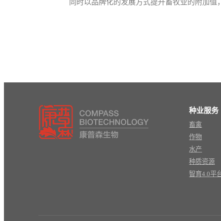
同时以品牌化的发展方式提升畜牧业的附加值
种业服务
畜禽
作物
水产
种质资源
智育4.0平